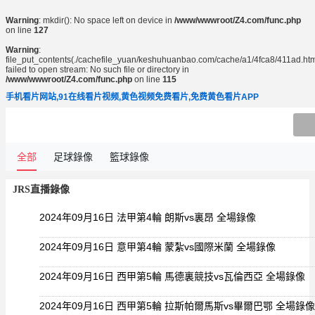
Warning
: mkdir(): No space left on device in
/www/wwwroot/Z4.com/func.php
on line
127
Warning
:
file_put_contents(./cachefile_yuan/keshuhuanbao.com/cache/a1/4fca8/411ad.htm
failed to open stream: No such file or directory in
/www/wwwroot/Z4.com/func.php
on line
115
手机看片网站,91在线看片视频,黄色视频免费看片,免费黄色看片APP
JRS直播
全部
足球錄像
籃球錄像
JRS直播錄像
2024年09月16日 法甲第4輪 朗斯vs裏昂 全場錄像
2024年09月16日 意甲第4輪 蒙紮vs國際米蘭 全場錄像
2024年09月16日 西甲第5輪 馬德裏競技vs瓦倫西亞 全場錄像
2024年09月16日 西甲第5輪 拉斯帕爾馬斯vs畢爾巴鄂 全場錄像